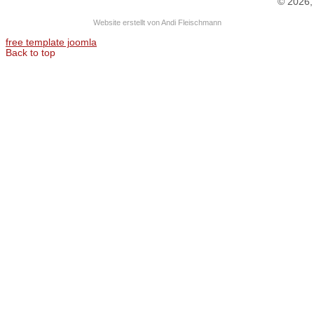
© 2026,
Website erstellt von Andi Fleischmann
free template joomla
Back to top